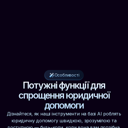
Особливості
Потужні функції для
спрощення юридичної
допомоги
Дізнайтеся, як наші інструменти на базі АІ роблять
юридичну допомогу швидкою, зрозумілою та
доступною — будь-коли, коли вона вам потрібна.