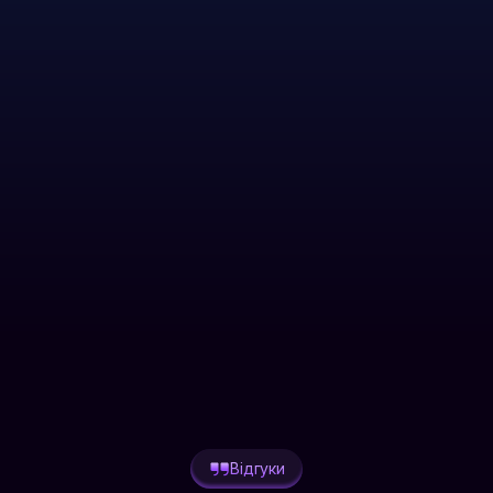
КРОК 3
Відгуки