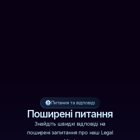
Ваша іконка буде замінена на
іконку обраного тарифу.
Обрати план
Питання та відповіді
Поширені питання
Знайдіть швидкі відповіді на
поширені запитання про наш Legal