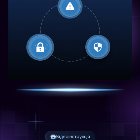
Відеоінструкція