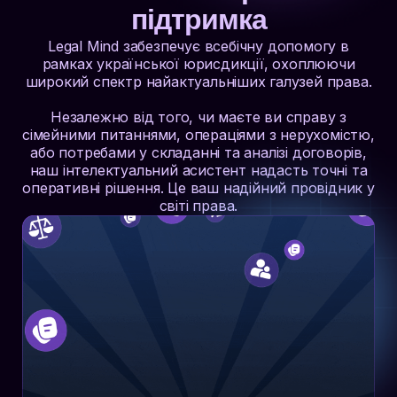
підтримка
Legal Mind забезпечує всебічну допомогу в
рамках української юрисдикції, охоплюючи
широкий спектр найактуальніших галузей права.
Незалежно від того, чи маєте ви справу з
сімейними питаннями, операціями з нерухомістю,
або потребами у складанні та аналізі договорів,
наш інтелектуальний асистент надасть точні та
оперативні рішення. Це ваш надійний провідник у
світі права.