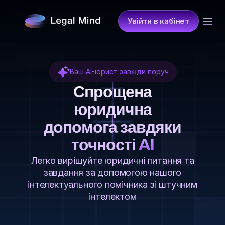
Увійти в кабінет
Ваш AI-юрист завжди поруч
Спрощена
юридична
допомога завдяки
точності
AI
Легко вирішуйте юридичні питання та
завдання за допомогою нашого
інтелектуального помічника зі штучним
інтелектом