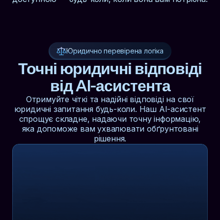
Юридично перевірена логіка
Точні юридичні відповіді
від AI-асистента
Отримуйте чіткі та надійні відповіді на свої
юридичні запитання будь-коли. Наш AI-асистент
спрощує складне, надаючи точну інформацію,
яка допоможе вам ухвалювати обґрунтовані
рішення.