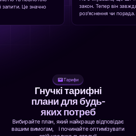
закон. Тепер він завжд
і запити. Це значно
роз’яснення чи порада.
Тарифи
Гнучкі тарифні
плани для будь-
яких потреб
Вибирайте план, який найкраще відповідає
вашим вимогам, і починайте оптимізувати