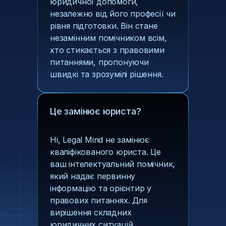
юридичної допомоги,
незалежно від його професії чи
рівня підготовки. Він стане
незамінним помічником всім,
хто стикається з правовими
питаннями, пропонуючи
швидкі та зрозумілі рішення.
Це замінює юриста?
Ні, Legal Mind не замінює
кваліфікованого юриста. Це
ваш інтелектуальний помічник,
який надає первинну
інформацію та орієнтир у
правових питаннях. Для
вирішення складних
юридичних ситуацій,