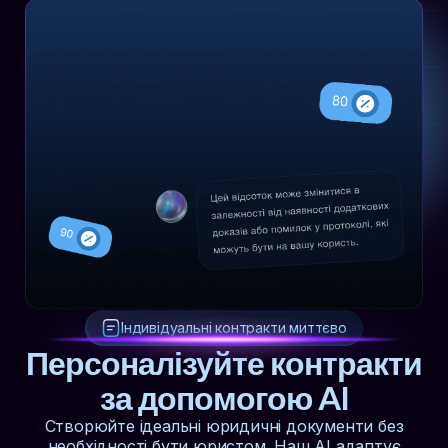
Індивідуальні контракти миттєво
Персоналізуйте контракти
за допомогою AI
Створюйте ідеальні юридичні документи без
необхідності бути юристом. Наш AI адаптує