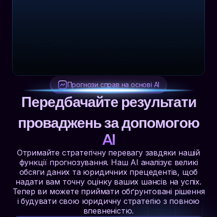
Прогнози справ на основі AI
Передбачайте результати
проваджень за допомогою
AI
Отримайте стратегічну перевагу завдяки нашій
функції прогнозування. Наш AI аналізує великі
обсяги даних та юридичних прецедентів, щоб
надати вам точну оцінку ваших шансів на успіх.
Тепер ви можете приймати обґрунтовані рішення
і будувати свою юридичну стратегію з повною
впевненістю.